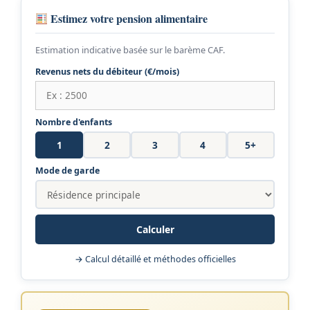
Estimez votre pension alimentaire
Estimation indicative basée sur le barème CAF.
Revenus nets du débiteur (€/mois)
Nombre d'enfants
1
2
3
4
5+
Mode de garde
Calculer
→ Calcul détaillé et méthodes officielles