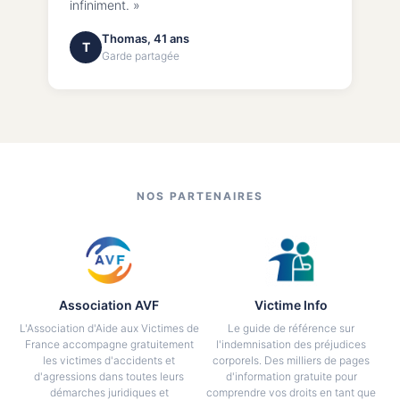
infiniment. »
Thomas, 41 ans
T
Garde partagée
NOS PARTENAIRES
Association AVF
Victime Info
L'Association d'Aide aux Victimes de
Le guide de référence sur
France accompagne gratuitement
l'indemnisation des préjudices
les victimes d'accidents et
corporels. Des milliers de pages
d'agressions dans toutes leurs
d'information gratuite pour
démarches juridiques et
comprendre vos droits en tant que