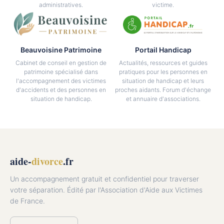
administratives.
victime.
Beauvoisine Patrimoine
Portail Handicap
Cabinet de conseil en gestion de
Actualités, ressources et guides
patrimoine spécialisé dans
pratiques pour les personnes en
l'accompagnement des victimes
situation de handicap et leurs
d'accidents et des personnes en
proches aidants. Forum d'échange
situation de handicap.
et annuaire d'associations.
aide-
divorce
.fr
Un accompagnement gratuit et confidentiel pour traverser
votre séparation. Édité par l'Association d'Aide aux Victimes
de France.