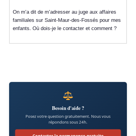
On m’a dit de m’adresser au juge aux affaires
familiales sur Saint-Maur-des-Fossés pour mes
enfants. Où dois-je le contacter et comment ?
Besoin d'aide ?
Posez votre question gratuitement. Nous vous
répondons sous 24h.
Contacter la permanence gratuite